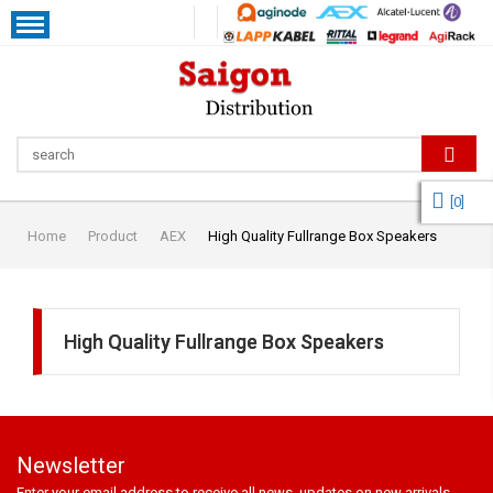
[
0
]
Home
Product
AEX
High Quality Fullrange Box Speakers
High Quality Fullrange Box Speakers
Newsletter
Enter your email address to receive all news, updates on new arrivals,