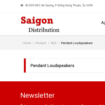
40 DD9 KDC An Sương, P. Đông Hưng Thuận, Tp. HCM
A
Home
Product
AEX
Pendant Loudspeakers
Pendant Loudspeakers
Newsletter