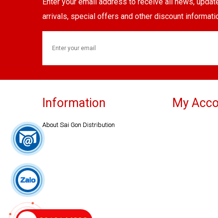
Enter your email address to receive all news, upda
arrivals, special offers and other discount informati
Information
My Acco
About Sai Gon Distribution