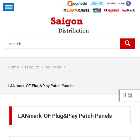
Home
Product
Aginode
LANmark-OF Plug&Play Patch Panels
[
0
]
LANmark-OF Plug&Play Patch Panels