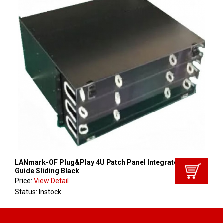
LANmark-OF Plug&Play 4U Patch Panel Integrated Cord
Guide Sliding Black
Price:
View Detail
Status: Instock