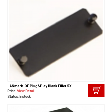
LANmark-OF Plug&Play Blank Filler 5X
Price:
View Detail
Status: Instock