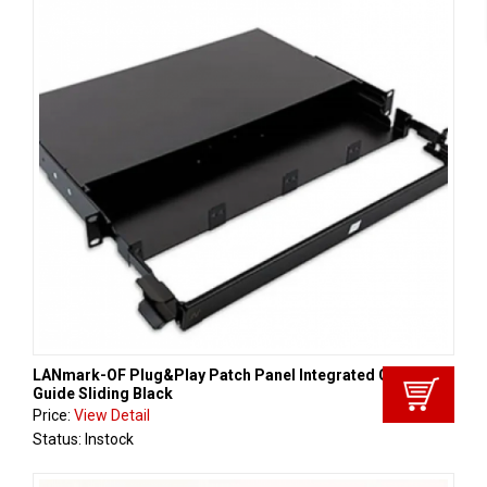
LANmark-OF Plug&Play Patch Panel Integrated Cord
Guide Sliding Black
Price:
View Detail
Status: Instock