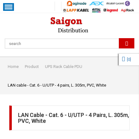
[
0
]
Home
Product
UPS Rack Cable PDU
LAN cable - Cat. 6 - U/UTP - 4 pairs, L. 305m, PVC, White
LAN Cable - Cat. 6 - U/UTP - 4 Pairs, L. 305m,
PVC, White