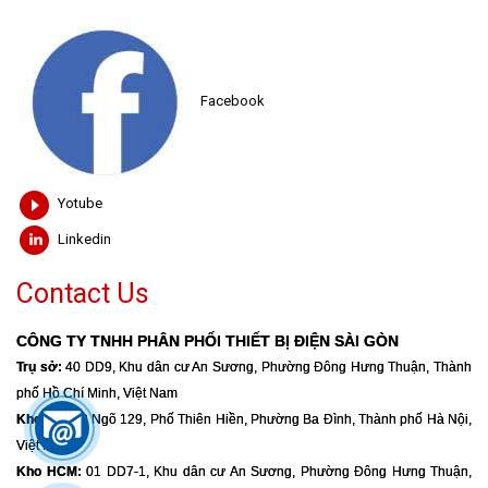
Facebook
Yotube
Linkedin
Contact Us
CÔNG TY TNHH PHÂN PHỐI THIẾT BỊ ĐIỆN SÀI GÒN
Trụ sở:
40 DD9, Khu dân cư An Sương, Phường Đông Hưng Thuận, Thành
phố Hồ Chí Minh, Việt Nam
Kho HN:
39 Ngõ 129, Phố Thiên Hiền, Phường Ba Đình, Thành phố Hà Nội,
Việt Nam
Kho HCM:
01 DD7-1, Khu dân cư An Sương, Phường Đông Hưng Thuận,