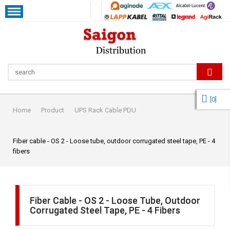
[
0
]
Home
Product
UPS Rack Cable PDU
Fiber cable - OS 2 - Loose tube, outdoor corrugated steel tape, PE - 4
fibers
Fiber Cable - OS 2 - Loose Tube, Outdoor
Corrugated Steel Tape, PE - 4 Fibers