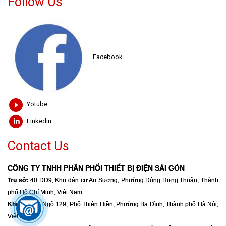
Follow Us
Facebook
Yotube
Linkedin
Contact Us
CÔNG TY TNHH PHÂN PHỐI THIẾT BỊ ĐIỆN SÀI GÒN
Trụ sở:
40 DD9, Khu dân cư An Sương, Phường Đông Hưng Thuận, Thành
phố Hồ Chí Minh, Việt Nam
Kho HN:
39 Ngõ 129, Phố Thiên Hiền, Phường Ba Đình, Thành phố Hà Nội,
Việt Nam