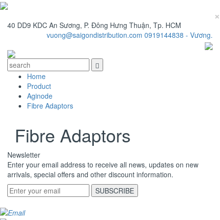
×
40 DD9 KDC An Sương, P. Đông Hưng Thuận, Tp. HCM
vuong@saigondistribution.com
0919144838 - Vương.
Home
Product
Aginode
Fibre Adaptors
Fibre Adaptors
Newsletter
Enter your email address to receive all news, updates on new
arrivals, special offers and other discount information.
SUBSCRIBE