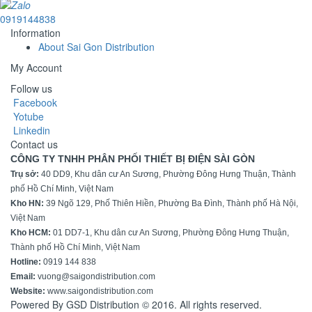
0919144838
Information
About Sai Gon Distribution
My Account
Follow us
Facebook
Yotube
Linkedin
Contact us
CÔNG TY TNHH PHÂN PHỐI THIẾT BỊ ĐIỆN SÀI GÒN
Trụ sở:
40 DD9, Khu dân cư An Sương, Phường Đông Hưng Thuận, Thành
phố Hồ Chí Minh, Việt Nam
Kho HN:
39 Ngõ 129, Phố Thiên Hiền, Phường Ba Đình, Thành phố Hà Nội,
Việt Nam
Kho HCM:
01 DD7-1, Khu dân cư An Sương, Phường Đông Hưng Thuận,
Thành phố Hồ Chí Minh, Việt Nam
Hotline:
0919 144 838
Email:
vuong@saigondistribution.com
Website:
www.saigondistribution.com
Powered By GSD Distribution © 2016. All rights reserved.