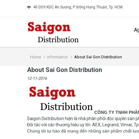
40 DD9 KDC An Sương, P. Đông Hưng Thuận, Tp. HCM
A
Home
information
About Sai Gon Distribution
About Sai Gon Distribution
12-11-2016
CÔNG TY TNHH PHÂN 
Saigon Distribution hiện là nhà phân phối độc quyền sản 
Đối tác với các thương hiệu uy tín: AEX, Legrand, Vimar, Tp-
Chúng tôi tự hào đã mang đến những sản phẩm chất lượn